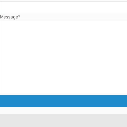
Message
*